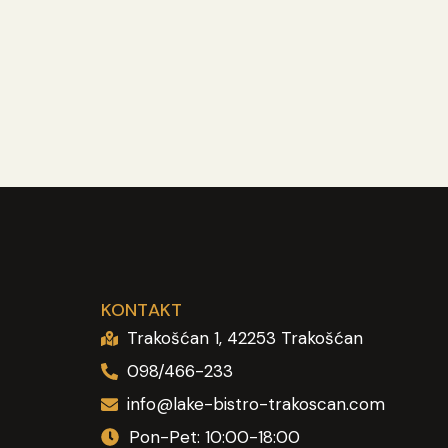
KONTAKT
Trakošćan 1, 42253 Trakošćan
098/466-233
info@lake-bistro-trakoscan.com
Pon-Pet: 10:00-18:00