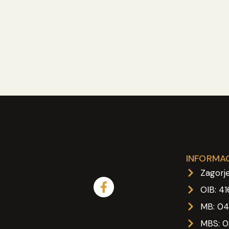
INFORMAC
Zagorje
OIB: 4
MB: 0
MBS: 