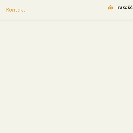
Trakošć
a
Kontakt