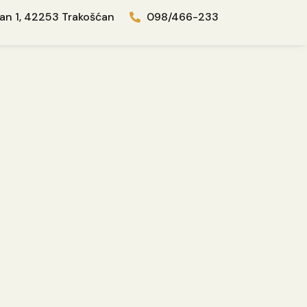
an 1, 42253 Trakošćan
098/466-233